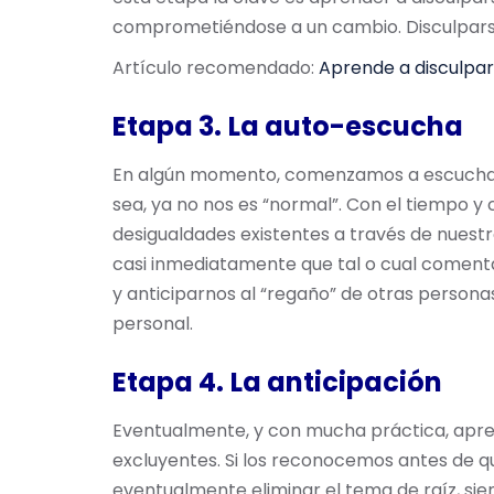
comprometiéndose a un cambio. Disculparse
Artículo recomendado:
Aprende a disculpart
Etapa 3.
La auto-escucha
En algún momento, comenzamos a escucharnos
sea, ya no nos es “normal”. Con el tiempo 
desigualdades existentes a través de nuest
casi inmediatamente que tal o cual comenta
y anticiparnos al “regaño” de otras persona
personal.
Etapa 4.
La anticipación
Eventualmente, y con mucha práctica, apre
excluyentes. Si los reconocemos antes de que
eventualmente eliminar el tema de raíz, sie