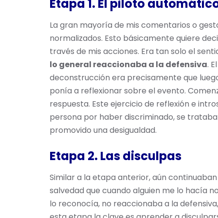
Etapa 1. El piloto automátic
La gran mayoría de mis comentarios o gest
normalizados. Esto básicamente quiere deci
través de mis acciones. Era tan solo el sent
lo general reaccionaba a la defensiva
. 
deconstrucción era precisamente que luego
ponía a reflexionar sobre el evento. Comenz
respuesta. Este ejercicio de reflexión e int
persona por haber discriminado, se tratab
promovido una desigualdad.
Etapa 2. Las disculpas
Similar a la etapa anterior, aún continuaban
salvedad que cuando alguien me lo hacía n
lo reconocía, no reaccionaba a la defensiva
esta etapa la clave es aprender a disculparse