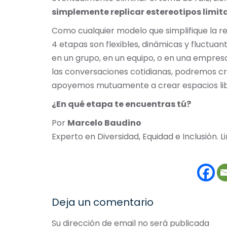
simplemente replicar estereotipos limit
Como cualquier modelo que simplifique la 
4 etapas son flexibles, dinámicas y fluctuan
en un grupo, en un equipo, o en una empres
las conversaciones cotidianas, podremos cr
apoyemos mutuamente a crear espacios libre
¿En qué etapa te encuentras tú?
Por
Marcelo Baudino
Experto en Diversidad, Equidad e Inclusión. L
Deja un comentario
Su dirección de email no será publicada