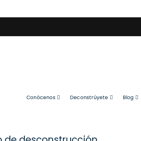
Conócenos
Deconstrúyete
Blog
o de desconstrucción