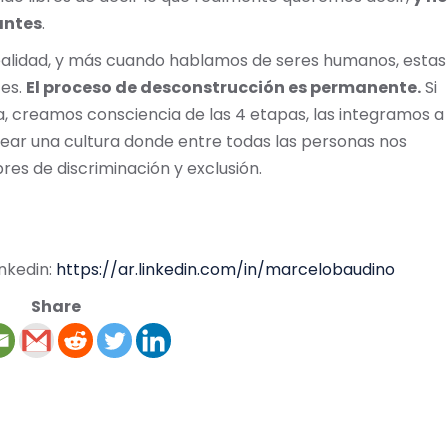
antes
.
realidad, y más cuando hablamos de seres humanos, estas
tes.
El proceso de desconstrucción es permanente.
Si
a, creamos consciencia de las 4 etapas, las integramos a
ear una cultura donde entre todas las personas nos
s de discriminación y exclusión.
inkedin:
https://ar.linkedin.com/in/marcelobaudino
Share