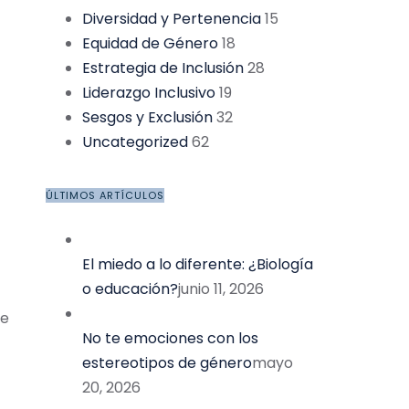
Diversidad y Pertenencia
15
Equidad de Género
18
Estrategia de Inclusión
28
Liderazgo Inclusivo
19
Sesgos y Exclusión
32
Uncategorized
62
ÚLTIMOS ARTÍCULOS
El miedo a lo diferente: ¿Biología
o educación?
junio 11, 2026
le
No te emociones con los
estereotipos de género
mayo
20, 2026