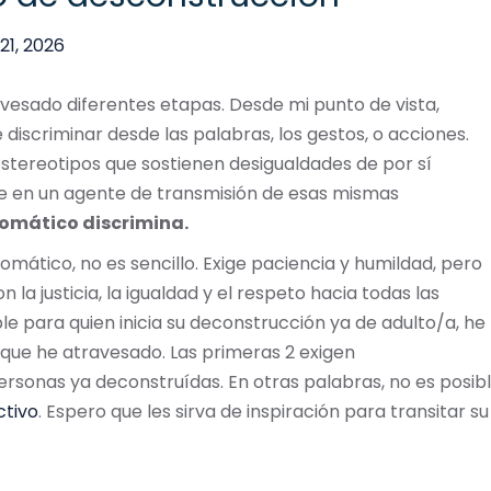
21, 2026
vesado diferentes etapas. Desde mi punto de vista,
discriminar desde las palabras, los gestos, o acciones.
tereotipos que sostienen desigualdades de por sí
te en un agente de transmisión de esas mismas
tomático discrimina.
omático, no es sencillo. Exige paciencia y humildad, pero
a justicia, la igualdad y el respeto hacia todas las
ble para quien inicia su deconstrucción ya de adulto/a, he
 que he atravesado. Las primeras 2 exigen
rsonas ya deconstruídas. En otras palabras, no es posib
tivo
. Espero que les sirva de inspiración para transitar su