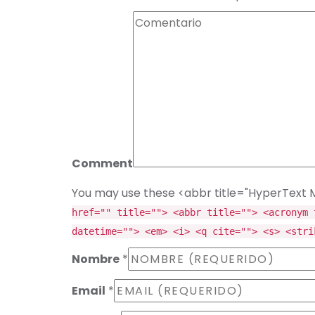
Comment
You may use these <abbr title="HyperText 
href="" title=""> <abbr title=""> <acronym 
datetime=""> <em> <i> <q cite=""> <s> <stri
Nombre
*
Email
*