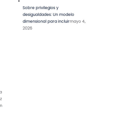
Sobre privilegios y
desigualdades: Un modelo
dimensional para incluir
mayo 4,
2026
la
z
En