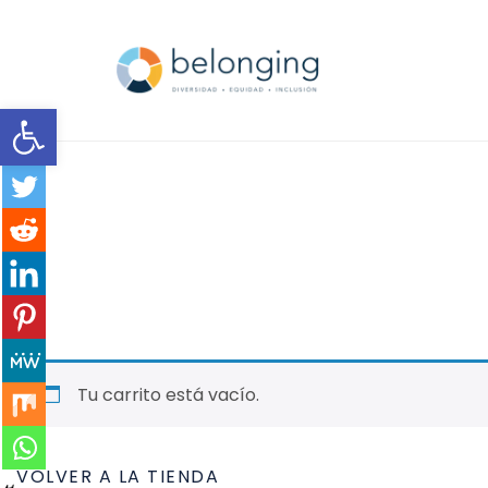
Open toolbar
Tu carrito está vacío.
VOLVER A LA TIENDA