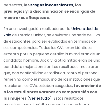
perfectos,
los
sesgos inconscientes
, los
privilegios y la discriminación se encargan de
mostrar sus flaquezas.
En una investigación realizada por la
Universidad de
Yale
de Estados Unidos, se enviaron una serie de CVs
de estudiantes para ser evaluados en términos de
sus competencias. Todas los CVs eran idénticos,
excepto por un pequeño detalle: la mitad eran de un
candidato hombre, Jack, y la otra mitad eran de una
candidata mujer, Jennifer. Los resultados mostraron
que, con confiabilidad estadística, tanto el personal
femenino como el masculino de las instituciones que
recibieron los CVs, estaban sesgados,
favoreciendo
a los estudiantes varones en comparación con
las mujeres
(
Ver estudio
). Estos resultados
muestran que el mérito parece tener un fuerte