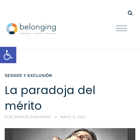
Open toolbar
SESGOS Y EXCLUSIÓN
La paradoja del
mérito
POR
MARCELOBAUDINO
MAYO 6, 2021