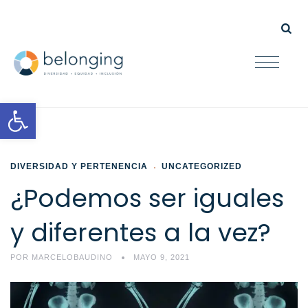
Open toolbar
DIVERSIDAD Y PERTENENCIA
UNCATEGORIZED
¿Podemos ser iguales
y diferentes a la vez?
POR
MARCELOBAUDINO
MAYO 9, 2021