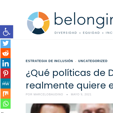
Open toolbar
ESTRATEGIA DE INCLUSIÓN
UNCATEGORIZED
¿Qué políticas de D
realmente quiere e
POR
MARCELOBAUDINO
MAYO 9, 2021