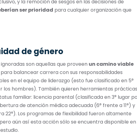
lusivo, y la remoción de sesgos en las decisiones de
berían ser prioridad
para cualquier organización que
uidad de género
e ignoradas son aquellas que proveen
un camino viable
as para balancear carrera con sus responsabilidades
bles en el equipo de liderazgo (esto fue clasificado en 5°
 por los hombres). También quieren herramientas práctica
tus familiar: licencia parental (clasificada en 3° lugar p
bertura de atención médica adecuada (6° frente a 11°) y
tra 22°). Los programas de flexibilidad fueron altamente
pero aún así esta acción sólo se encuentra disponible en
estudio.