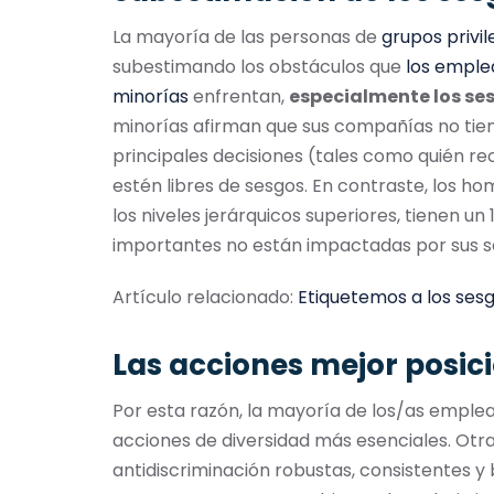
La mayoría de las personas de
grupos privi
subestimando los obstáculos que
los emple
minorías
enfrentan,
especialmente los ses
minorías afirman que sus compañías no ti
principales decisiones (tales como quién re
estén libres de sesgos. En contraste, los h
los niveles jerárquicos superiores, tienen u
importantes no están impactadas por sus s
Artículo relacionado:
Etiquetemos a los ses
Las acciones mejor posi
Por esta razón, la mayoría de los/as emplea
acciones de diversidad más esenciales. Otra
antidiscriminación robustas, consistentes y