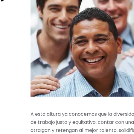
A esta altura ya conocemos que la diversid
de trabajo justo y equitativo, contar con u
atraigan y retengan al mejor talento, soli