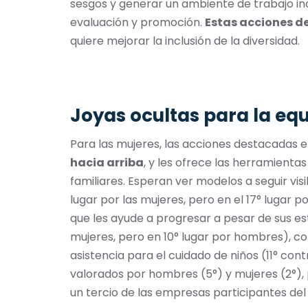
sesgos y generar un ambiente de trabajo inc
evaluación y promoción.
Estas acciones de
quiere mejorar la inclusión de la diversidad.
Joyas ocultas para la eq
Para las mujeres, las acciones destacadas 
hacia arriba
, y les ofrece las herramient
familiares. Esperan ver modelos a seguir visi
lugar por las mujeres, pero en el 17° lugar
que les ayude a progresar a pesar de sus esta
mujeres, pero en 10° lugar por hombres), co
asistencia para el cuidado de niños (11° con
valorados por hombres (5°) y mujeres (2°), 
un tercio de las empresas participantes del 