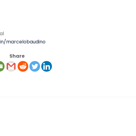
al
m/in/marcelobaudino
Share