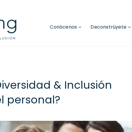
Conócenos
Deconstrúyete
iversidad & Inclusión
l personal?