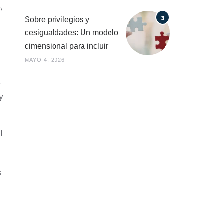
,
Sobre privilegios y
desigualdades: Un modelo
dimensional para incluir
MAYO 4, 2026
e
y
l
s