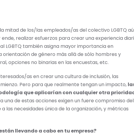
la mitad de los/las empleados/as del colectivo LGBTQ a
r ende, realizar esfuerzos para crear una experiencia diar
sonal LGBTQ también asigna mayor importancia en
la orientación de género más allá de sólo hombres y
al, opciones no binarias en las encuestas, etc.
eresados/as en crear una cultura de inclusión, las
omienzo. Pero para que realmente tengan un impacto,
la
ología que aplicarían con cualquier otra priorida
ada una de estas acciones exigen un fuere compromiso del
 a las necesidades única de la organización, y métricas
 están llevando a cabo en tu empresa?