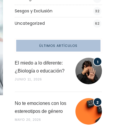
Sesgos y Exclusión
32
Uncategorized
62
ÚLTIMOS ARTÍCULOS
El miedo a lo diferente:
¿Biología o educación?
JUNIO 11, 2026
No te emociones con los
estereotipos de género
MAYO 20, 2026