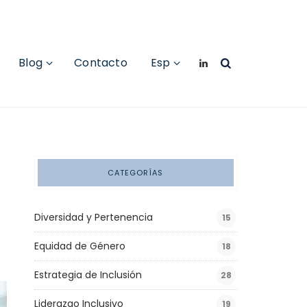
Blog
Contacto
Esp
CATEGORÍAS
Diversidad y Pertenencia
15
Equidad de Género
18
Estrategia de Inclusión
28
Liderazgo Inclusivo
19