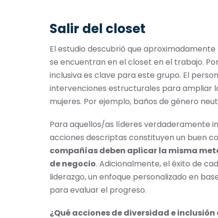
Salir del closet
El estudio descubrió que aproximadamente 
se encuentran en el closet en el trabajo. Po
inclusiva es clave para este grupo. El per
intervenciones estructurales para ampliar 
mujeres. Por ejemplo, baños de género neutr
Para aquellos/as líderes verdaderamente int
acciones descriptas constituyen un buen c
compañías deben aplicar la misma metod
de negocio
. Adicionalmente, el éxito de c
liderazgo, un enfoque personalizado en base
para evaluar el progreso.
¿Qué acciones de diversidad e inclusión