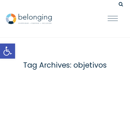
Open toolbar
Tag Archives:
objetivos