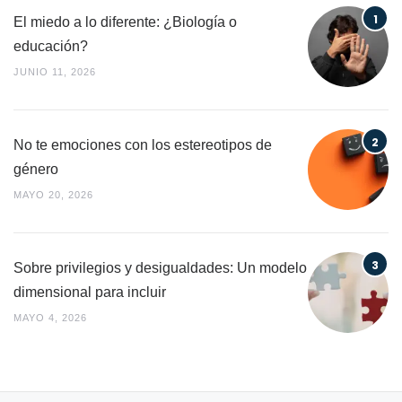
El miedo a lo diferente: ¿Biología o
educación?
JUNIO 11, 2026
No te emociones con los estereotipos de
género
MAYO 20, 2026
Sobre privilegios y desigualdades: Un modelo
dimensional para incluir
MAYO 4, 2026