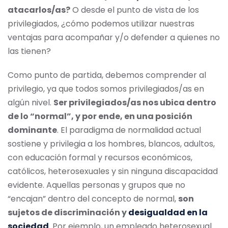
atacarlos/as?
O desde el punto de vista de los
privilegiados, ¿cómo podemos utilizar nuestras
ventajas para acompañar y/o defender a quienes no
las tienen?
Como punto de partida, debemos comprender al
privilegio, ya que todos somos privilegiados/as en
algún nivel.
Ser privilegiados/as nos ubica dentro
de lo “normal”, y por ende, en una posición
dominante
. El paradigma de normalidad actual
sostiene y privilegia a los hombres, blancos, adultos,
con educación formal y recursos económicos,
católicos, heterosexuales y sin ninguna discapacidad
evidente. Aquellas personas y grupos que no
“encajan” dentro del concepto de normal,
son
sujetos de discriminación y
desigualdad en la
sociedad
. Por ejemplo, un empleado heterosexual