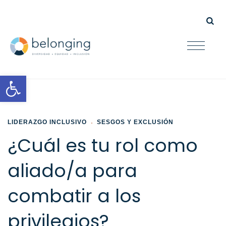
Open toolbar
LIDERAZGO INCLUSIVO
SESGOS Y EXCLUSIÓN
¿Cuál es tu rol como
aliado/a para
combatir a los
privilegios?