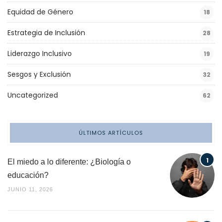
Equidad de Género
18
Estrategia de Inclusión
28
Liderazgo Inclusivo
19
Sesgos y Exclusión
32
Uncategorized
62
ÚLTIMOS ARTÍCULOS
El miedo a lo diferente: ¿Biología o
educación?
JUNIO 11, 2026