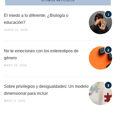
ÚLTIMOS ARTÍCULOS
El miedo a lo diferente: ¿Biología o
educación?
JUNIO 11, 2026
No te emociones con los estereotipos de
género
MAYO 20, 2026
Sobre privilegios y desigualdades: Un modelo
dimensional para incluir
MAYO 4, 2026