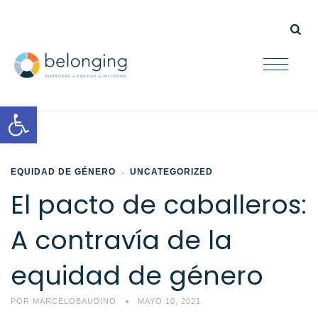
Open toolbar
EQUIDAD DE GÉNERO
UNCATEGORIZED
El pacto de caballeros:
A contravía de la
equidad de género
POR
MARCELOBAUDINO
MAYO 10, 2021