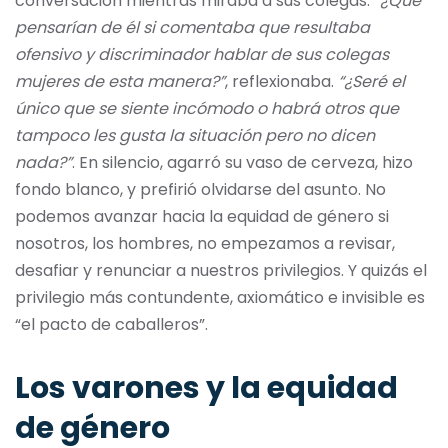
conversación mientras miraba a sus colegas.
“¿Qué
pensarían de él si comentaba que resultaba
ofensivo y discriminador hablar de sus colegas
mujeres de esta maner
a?”
, reflexionaba.
“¿Seré el
único que se siente incómodo o habrá otros que
tampoco les gusta la situación pero no dicen
nada?”
. En silencio, agarró su vaso de cerveza, hizo
fondo blanco, y prefirió olvidarse del asunto. No
podemos avanzar hacia la equidad de género si
nosotros, los hombres, no empezamos a revisar,
desafiar y renunciar a nuestros privilegios. Y quizás el
privilegio más contundente, axiomático e invisible es
“el pacto de caballeros”.
Los varones y la equidad
de género