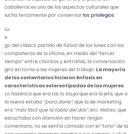
caballeros es uno de los aspectos culturales que
lucha ferozmente por conservar
los privilegios
.
Lu
e
go del clásico partido de fútbol de los lunes con los
compañeros de la oficina, en medio del “tercer
tiempo” entre chorizos y entrañas, la conversación
giró en torno a las mujeres del trabajo.
La mayoría
de los comentarios hicieron énfasis en
características estereotipadas de las mujeres
:
Lo
histérica
que era tal, lo
bruja
que era la jefa, que a
la nueva estaba
“para darle”
, que la de marketing
era
“más fácil que la tabla del dos”
, etc. Mateo, que
escuchaba con atención sin hacer ningún
comentario, no se sentía cómodo con el “tono” de la