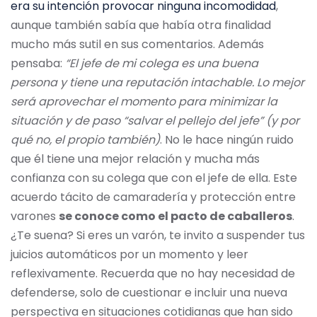
era su intención provocar ninguna incomodidad
,
aunque también sabía que había otra finalidad
mucho más sutil en sus comentarios. Además
pensaba:
“El jefe de mi colega es una buena
persona y tiene una reputación intachable. Lo mejor
será aprovechar el momento para minimizar la
situación y de paso “salvar el pellejo del jefe” (y por
qué no, el propio también)
. No le hace ningún ruido
que él tiene una mejor relación y mucha más
confianza con su colega que con el jefe de ella. Este
acuerdo tácito de camaradería y protección entre
varones
se conoce como el pacto de caballeros
.
¿Te suena? Si eres un varón, te invito a suspender tus
juicios automáticos por un momento y leer
reflexivamente. Recuerda que no hay necesidad de
defenderse, solo de cuestionar e incluir una nueva
perspectiva en situaciones cotidianas que han sido