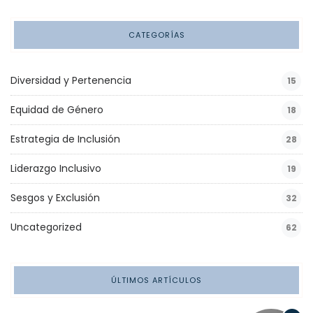
CATEGORÍAS
Diversidad y Pertenencia
15
Equidad de Género
18
Estrategia de Inclusión
28
Liderazgo Inclusivo
19
Sesgos y Exclusión
32
Uncategorized
62
ÚLTIMOS ARTÍCULOS