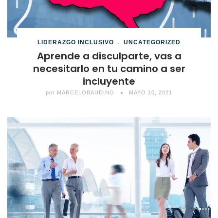
LIDERAZGO INCLUSIVO
UNCATEGORIZED
Aprende a disculparte, vas a
necesitarlo en tu camino a ser
incluyente
por
MARCELOBAUDINO
MAYO 10, 2021