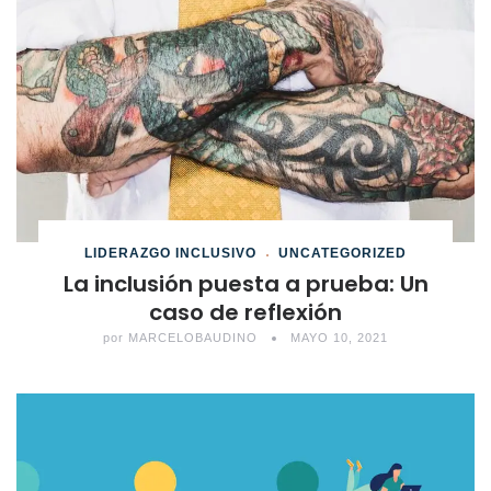
LIDERAZGO INCLUSIVO
UNCATEGORIZED
La inclusión puesta a prueba: Un
caso de reflexión
por
MARCELOBAUDINO
MAYO 10, 2021