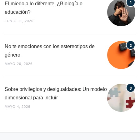
El miedo a lo diferente: ¿Biología o
educación?
JUNIO 11, 2026
No te emociones con los estereotipos de
género
MAYO 20, 2026
Sobre privilegios y desigualdades: Un modelo
dimensional para incluir
MAYO 4, 2026